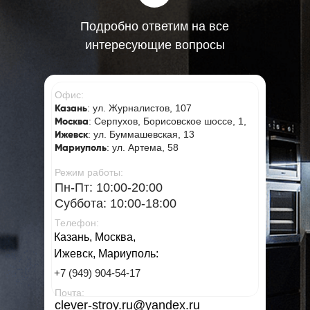
Подробно ответим на все
интересующие вопросы
Офис:
Казань
: ул. Журналистов, 107
Москва
: Серпухов, Борисовское шоссе, 1,
Ижевск
: ул. Буммашевская, 13
Мариуполь
: ул. Артема, 58
Режим работы:
Пн-Пт: 10:00-20:00
Суббота: 10:00-18:00
Телефон:
Казань, Москва,
Ижевск, Мариуполь:
+7 (949) 904-54-17
Почта:
clever-stroy.ru@yandex.ru