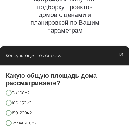
подборку проектов
домов с ценами и
планировкой по Вашим
параметрам
Консультация по запросу
1/6
Какую общую площадь дома
рассматриваете?
До 100м2
100-150м2
150-200м2
Более 200м2