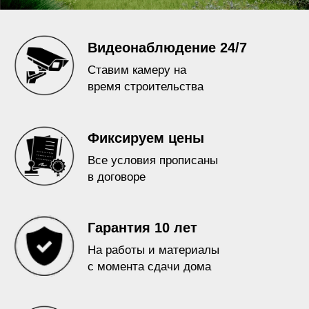
На работы и материалы
с момента сдачи дома
Фото и видео отчет
Отчитываемся на
каждом этапе работ
Планировка