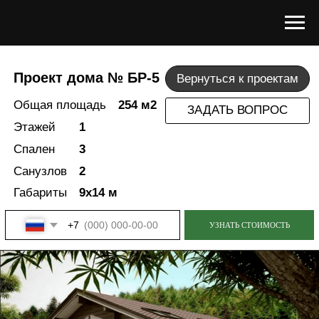
Проект дома № БР-5
Вернуться к проектам
Общая площадь
254 м2
ЗАДАТЬ ВОПРОС
Этажей
1
Спален
3
Санузлов
2
Габариты
9х14 м
+7
УЗНАТЬ СТОИМОСТЬ