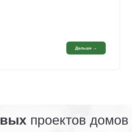
Дальше →
овых
проектов домов