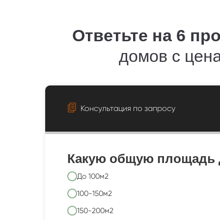
Ответьте на 6 пр
домов с цен
Консультация по запросу
Какую общую площадь 
До 100м2
100-150м2
150-200м2