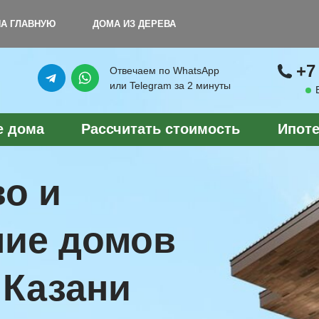
+7 (949) 
НУЮ
ДОМА ИЗ ДЕРЕВА
+7
Отвечаем по WhatsApp
или Telegram за 2 минуты
е дома
Рассчитать стоимость
Ипоте
о и
ние домов
 Казани