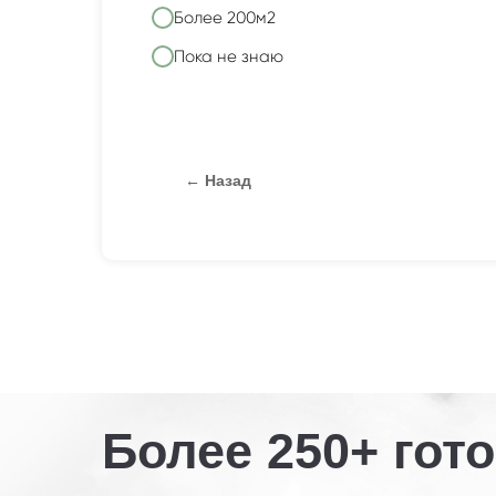
Более 200м2
Пока не знаю
← Назад
Более 250+ гот