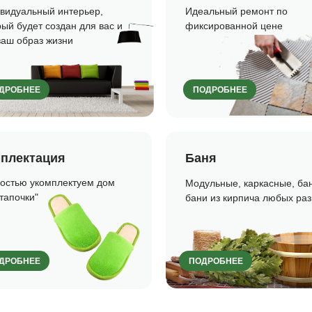
видуальный интерьер,
Идеальный ремонт по
рый будет создан для вас и
фиксированной цене
ваш образ жизни
ДРОБНЕЕ
ПОДРОБНЕЕ
плектация
Баня
остью укомплектуем дом
Модульные, каркасные, бан
 тапочки"
бани из кирпича любых ра
ДРОБНЕЕ
ПОДРОБНЕЕ