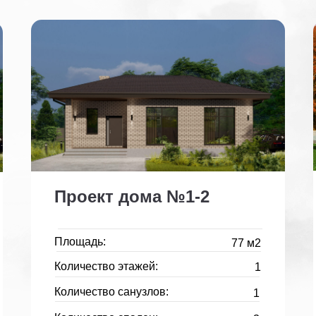
Проект дома №1-2
Площадь:
77 м2
Количество этажей:
1
Количество санузлов:
1