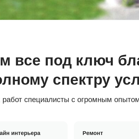
м все под ключ бл
олному спектру усл
х работ специалисты с огромным опытом
айн интерьера
Ремонт