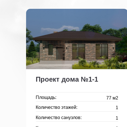
Проект дома №1-1
Площадь:
77 м2
Количество этажей:
1
Количество санузлов:
1