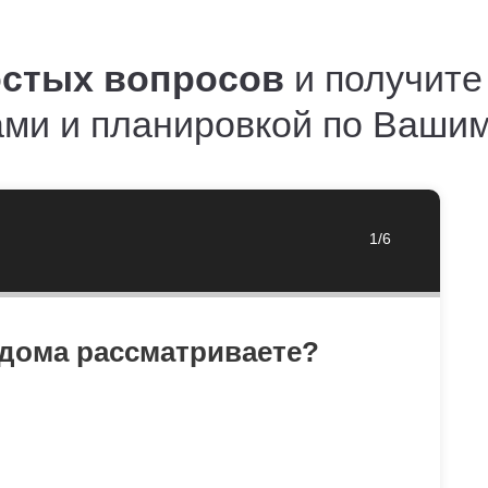
остых вопросов
и получите
ами и планировкой по Ваши
1/6
дома рассматриваете?