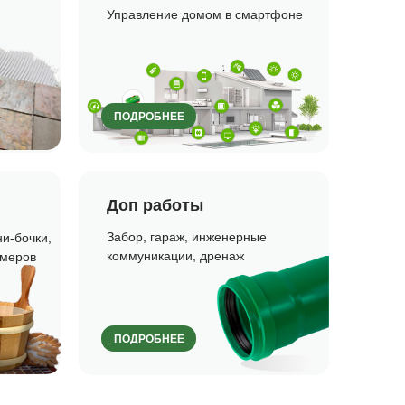
Управление домом в смартфоне
ПОДРОБНЕЕ
Доп работы
Забор, гараж, инженерные
и-бочки,
коммуникации, дренаж
змеров
ПОДРОБНЕЕ