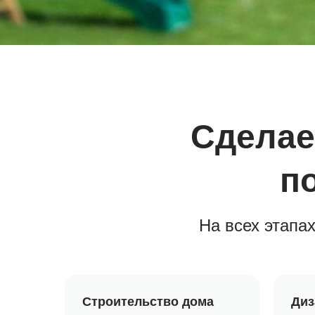
Сделае
п
На всех этапа
Строительство дома
Диз