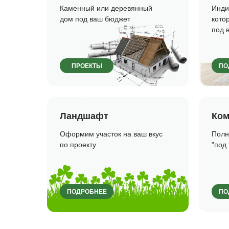
Каменный или деревянный
Инди
дом под ваш бюджет
кото
под 
ПРОЕКТЫ
ПО
Ландшафт
Ком
Оформим участок на ваш вкус
Полн
по проекту
"под
ПОДРОБНЕЕ
ПО